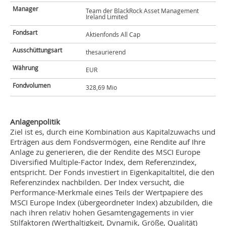
Manager
Team der BlackRock Asset Management
Ireland Limited
Fondsart
Aktienfonds All Cap
Ausschüttungsart
thesaurierend
Währung
EUR
Fondvolumen
328,69 Mio
Anlagenpolitik
Ziel ist es, durch eine Kombination aus Kapitalzuwachs und
Erträgen aus dem Fondsvermögen, eine Rendite auf Ihre
Anlage zu generieren, die der Rendite des MSCI Europe
Diversified Multiple-Factor Index, dem Referenzindex,
entspricht. Der Fonds investiert in Eigenkapitaltitel, die den
Referenzindex nachbilden. Der Index versucht, die
Performance-Merkmale eines Teils der Wertpapiere des
MSCI Europe Index (übergeordneter Index) abzubilden, die
nach ihren relativ hohen Gesamtengagements in vier
Stilfaktoren (Werthaltigkeit, Dynamik, Größe, Qualität)