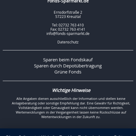
Fonds-Sparmarkt.de
Ernsdorfstraße 2
57223 Kreuztal
Tel: 02732 763 410
Fax: 02732 763 4141
info@fonds-sparmarkt.de
Datenschutz
Sparen beim Fondskauf
Sparen durch Depotübertragung
Grüne Fonds
Wichtige Hinweise
Alle Angaben dienen ausschließlich der Information und stellen keine
Anlageberatung oder sonstige Empfehlung dar. Eine Gewähr für Richtigkeit,
Vollständigkeit oder Genauigkeit kann nicht übernommen werden.
Wertenwicklungen in der Vergangenheit lassen keine Rückschlüsse auf
Wertentwicklungen in der Zukunft zu.