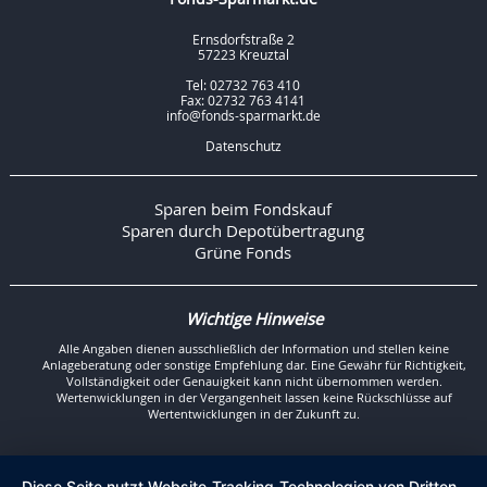
Ernsdorfstraße 2
57223 Kreuztal
Tel: 02732 763 410
Fax: 02732 763 4141
info@fonds-sparmarkt.de
Datenschutz
Sparen beim Fondskauf
Sparen durch Depotübertragung
Grüne Fonds
Wichtige Hinweise
Alle Angaben dienen ausschließlich der Information und stellen keine
Anlageberatung oder sonstige Empfehlung dar. Eine Gewähr für Richtigkeit,
Vollständigkeit oder Genauigkeit kann nicht übernommen werden.
Wertenwicklungen in der Vergangenheit lassen keine Rückschlüsse auf
Wertentwicklungen in der Zukunft zu.
Diese Seite nutzt Website-Tracking-Technologien von Dritten,