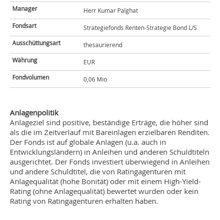
Manager
Herr Kumar Palghat
Fondsart
Strategiefonds Renten-Strategie Bond L/S
Ausschüttungsart
thesaurierend
Währung
EUR
Fondvolumen
0,06 Mio
Anlagenpolitik
Anlageziel sind positive, beständige Erträge, die höher sind
als die im Zeitverlauf mit Bareinlagen erzielbaren Renditen.
Der Fonds ist auf globale Anlagen (u.a. auch in
Entwicklungsländern) in Anleihen und anderen Schuldtiteln
ausgerichtet. Der Fonds investiert überwiegend in Anleihen
und andere Schuldtitel, die von Ratingagenturen mit
Anlagequalität (hohe Bonität) oder mit einem High-Yield-
Rating (ohne Anlagequalität) bewertet wurden oder kein
Rating von Ratingagenturen erhalten haben.