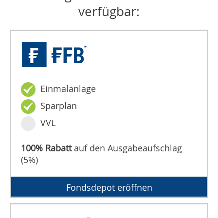
verfügbar:
Einmalanlage
Sparplan
VVL
100% Rabatt
auf den Ausgabeaufschlag
(5%)
Fondsdepot eröffnen