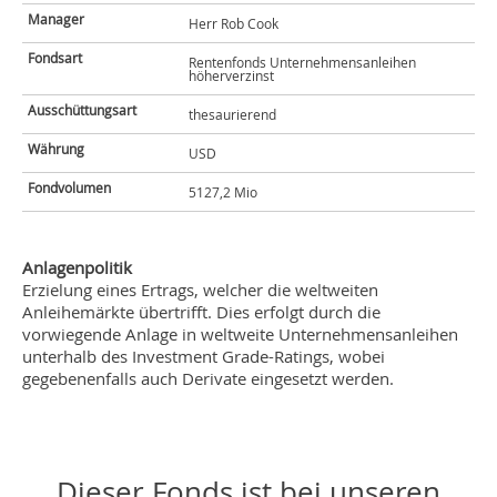
Manager
Herr Rob Cook
Fondsart
Rentenfonds Unternehmensanleihen
höherverzinst
Ausschüttungsart
thesaurierend
Währung
USD
Fondvolumen
5127,2 Mio
Anlagenpolitik
Erzielung eines Ertrags, welcher die weltweiten
Anleihemärkte übertrifft. Dies erfolgt durch die
vorwiegende Anlage in weltweite Unternehmensanleihen
unterhalb des Investment Grade-Ratings, wobei
gegebenenfalls auch Derivate eingesetzt werden.
Dieser Fonds ist bei unseren