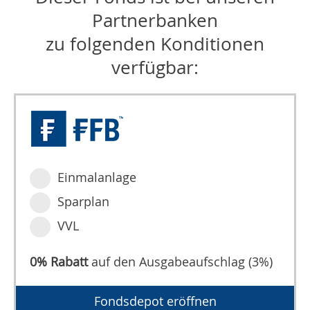
Partnerbanken
zu folgenden Konditionen
verfügbar:
Einmalanlage
Sparplan
VVL
0% Rabatt
auf den Ausgabeaufschlag (3%)
Fondsdepot eröffnen