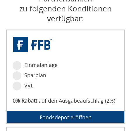
zu folgenden Konditionen
verfügbar:
Einmalanlage
Sparplan
VVL
0% Rabatt
auf den Ausgabeaufschlag (2%)
Fondsdepot eröffnen