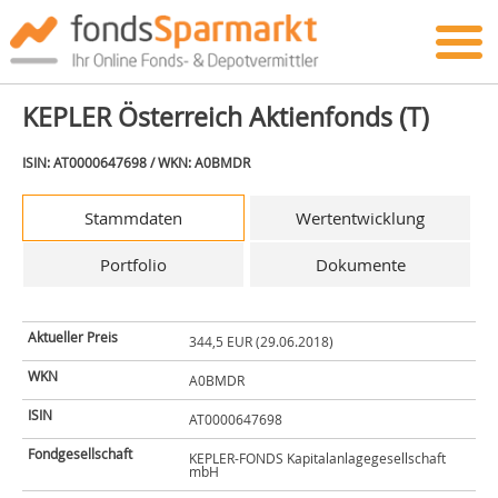
KEPLER Österreich Aktienfonds (T)
ISIN: AT0000647698 / WKN: A0BMDR
Stammdaten
Wertentwicklung
Portfolio
Dokumente
Aktueller Preis
344,5 EUR (29.06.2018)
WKN
A0BMDR
ISIN
AT0000647698
Fondgesellschaft
KEPLER-FONDS Kapitalanlagegesellschaft
mbH