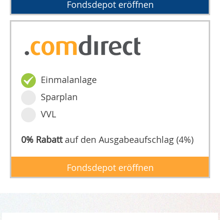
Fondsdepot eröffnen
Einmalanlage
Sparplan
VVL
0% Rabatt
auf den Ausgabeaufschlag (4%)
Fondsdepot eröffnen