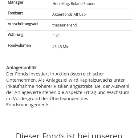
Manager
Herr Mag. Roland Zauner
Fondsart
Aktienfonds All Cap
Ausschüttungsart
thesaurierend
Währung
EUR
Fondvolumen
46,43 Mio
Anlagenpolitik
Der Fonds investiert in Aktien österreichischer
Unternehmen. Als Anlageziel wird Kapitalzuwachs unter
Inkaufnahme höherer Risiken angestrebt. Bei der Auswahl
der Anlagewerte stehen die Aspekte Ertrag und Wachstum
im Vordergrund der Überlegungen des
Fondsmanagements.
Dieser Fonds ist bei unseren