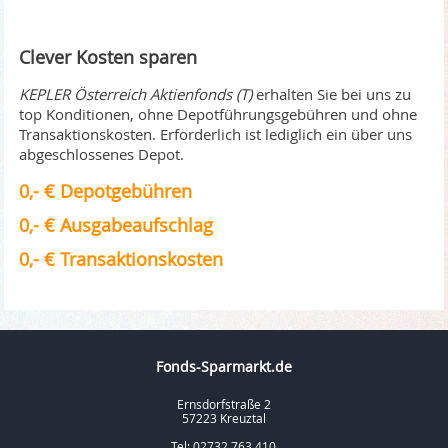
Clever Kosten sparen
KEPLER Österreich Aktienfonds (T)
erhalten Sie bei uns zu
top Konditionen, ohne Depotführungsgebühren und ohne
Transaktionskosten. Erforderlich ist lediglich ein über uns
abgeschlossenes Depot.
0,- € Depotgebühren
0,- € Ausgabeaufschlag
0,- € Transaktionskosten
Fonds-Sparmarkt.de
Ernsdorfstraße 2
57223 Kreuztal
Tel: 02732 763 410