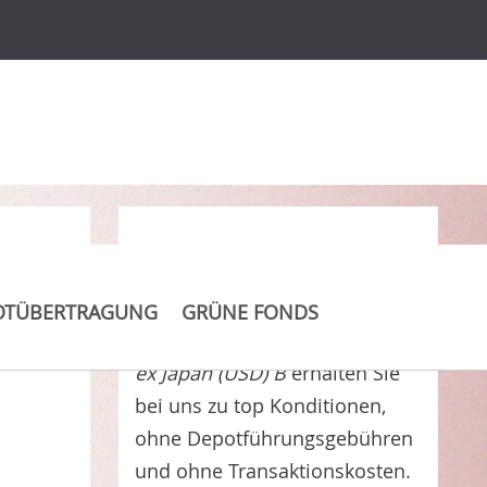
Clever Kosten sparen
OTÜBERTRAGUNG
GRÜNE FONDS
LGT Select Equity Asia/Pacific
ex Japan (USD) B
erhalten Sie
bei uns zu top Konditionen,
ohne Depotführungsgebühren
und ohne Transaktionskosten.