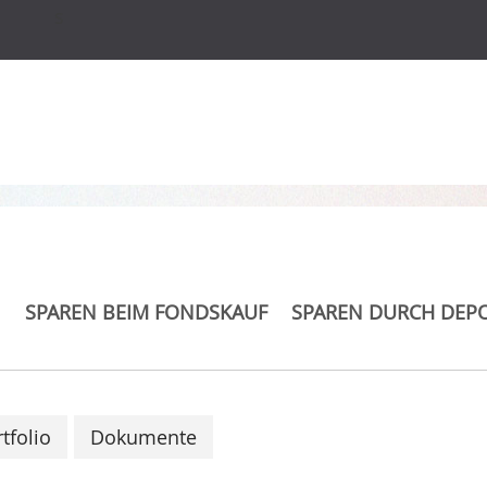
s
 Asia/Pacific ex Japan
SPAREN BEIM FONDSKAUF
SPAREN DURCH DEP
tfolio
Dokumente