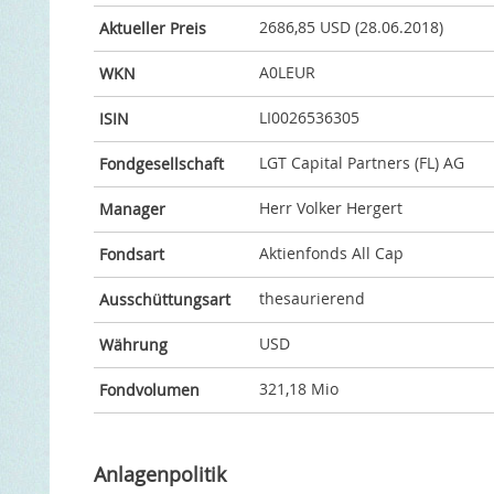
2686,85 USD (28.06.2018)
Aktueller Preis
A0LEUR
WKN
LI0026536305
ISIN
LGT Capital Partners (FL) AG
Fondgesellschaft
Herr Volker Hergert
Manager
Aktienfonds All Cap
Fondsart
thesaurierend
Ausschüttungsart
USD
Währung
321,18 Mio
Fondvolumen
Anlagenpolitik