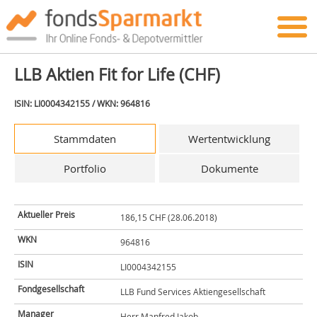
LLB Aktien Fit for Life (CHF)
ISIN: LI0004342155 / WKN: 964816
Stammdaten
Wertentwicklung
Portfolio
Dokumente
Aktueller Preis
186,15 CHF (28.06.2018)
WKN
964816
ISIN
LI0004342155
Fondgesellschaft
LLB Fund Services Aktiengesellschaft
Manager
Herr Manfred Jakob