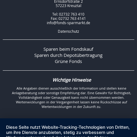
Ernsdorfstraße 2
57223 Kreuztal
Tel: 02732 763 410
Fax: 02732 763 4141
info@fonds-sparmarkt.de
Datenschutz
Sparen beim Fondskauf
Sparen durch Depotübertragung
Grüne Fonds
Wichtige Hinweise
Alle Angaben dienen ausschließlich der Information und stellen keine
Anlageberatung oder sonstige Empfehlung dar. Eine Gewähr für Richtigkeit,
Vollständigkeit oder Genauigkeit kann nicht übernommen werden.
Wertenwicklungen in der Vergangenheit lassen keine Rückschlüsse auf
Wertentwicklungen in der Zukunft zu.
Diese Seite nutzt Website-Tracking-Technologien von Dritten,
um ihre Dienste anzubieten, stetig zu verbessern und