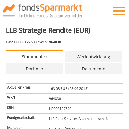
LLB Strategie Rendite (EUR)
ISIN: LI0008127503 / WKN: 964830
Stammdaten
Wertentwicklung
Portfolio
Dokumente
Aktueller Preis
163,03 EUR (28.06.2018)
WKN
964830
ISIN
LI0008127503
Fondgesellschaft
LLB Fund Services Aktiengesellschaft
Manager
Herr Manfred Jakob