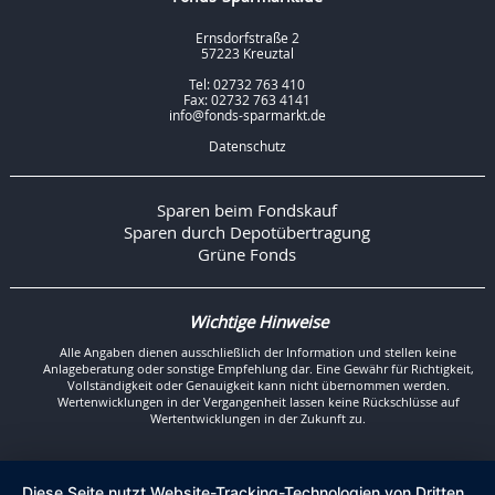
Ernsdorfstraße 2
57223 Kreuztal
Tel: 02732 763 410
Fax: 02732 763 4141
info@fonds-sparmarkt.de
Datenschutz
Sparen beim Fondskauf
Sparen durch Depotübertragung
Grüne Fonds
Wichtige Hinweise
Alle Angaben dienen ausschließlich der Information und stellen keine
Anlageberatung oder sonstige Empfehlung dar. Eine Gewähr für Richtigkeit,
Vollständigkeit oder Genauigkeit kann nicht übernommen werden.
Wertenwicklungen in der Vergangenheit lassen keine Rückschlüsse auf
Wertentwicklungen in der Zukunft zu.
Diese Seite nutzt Website-Tracking-Technologien von Dritten,