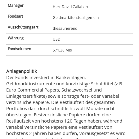
Manager
Herr David Callahan
Fondsart
Geldmarktfonds allgemein
Ausschüttungsart
thesaurierend
Währung
USD
Fondvolumen
571,38 Mio
Anlagenpolitik
Der Fonds investiert in Bankeinlagen,
Geldmarktinstrumente und kurzfristige Schuldtitel (z.B.
Euro Commercial Papers, Schatzwechsel und
Einlagenzertifikate) sowie sonstige fest- oder variabel
verzinsliche Papiere. Die Restlaufzeit des gesamten
Portfolios darf durchschnittlich zwölf Monate nicht
übersteigen. Festverzinsliche Papiere dürfen eine
Restlaufzeit von höchstens 120 Tagen haben, während
variabel verzinsliche Papiere eine Restlaufzeit von
höchstens 2 Jahren haben dürfen, vorausgesetzt es wird