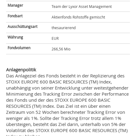
Manager
Team der Lyxor Asset Management
Fondsart
Aktienfonds Rohstoffe gemischt
Ausschüttungsart
thesaurierend
Währung
EUR
Fondvolumen
266,56 Mio
Anlagenpolitik
Das Anlageziel des Fonds besteht in der Replizierung des
STOXX EUROPE 600 BASIC RESOURCES (TM) Index,
unabhängig von seiner Entwicklung unter weitestgehender
Minimierung des Tracking Error zwischen der Performance
des Fonds und der des STOXX EUROPE 600 BASIC
RESOURCES (TM) Index. Das Ziel ist ein über einen
Zeitraum von 52 Wochen berechneter Tracking Error von
weniger als 1%. Sollte der Tracking Error trotz allem 1%
übersteigen, besteht das Ziel darin, unterhalb von 5% der
Volatilität des STOXX EUROPE 600 BASIC RESOURCES (TM)