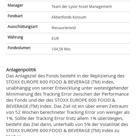
Manager
Team der Lyxor Asset Management
Fondsart
Aktienfonds Konsum
Ausschüttungsart
thesaurierend
Währung
EUR
Fondvolumen
104,58 Mio
Anlagenpolitik
Das Anlageziel des Fonds besteht in der Replizierung des
STOXX EUROPE 600 FOOD & BEVERAGE (TM) Index,
unabhängig von seiner Entwicklung unter weitestgehender
Minimierung des Tracking Error zwischen der Performance
des Fonds und der des STOXX EUROPE 600 FOOD &
BEVERAGE (TM) Index. Das Ziel ist ein über einen Zeitraum
von 52 Wochen berechneter Tracking Error von weniger als
1%. Sollte der Tracking Error trotz allem 1% übersteigen,
besteht das Ziel darin, unterhalb von 5% der Volatilität des
STOXX EUROPE 600 FOOD & BEVERAGE (TM) Index zu