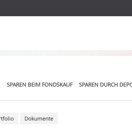
s
 STOXX Europe 600
SPAREN BEIM FONDSKAUF
SPAREN DURCH DEP
tfolio
Dokumente