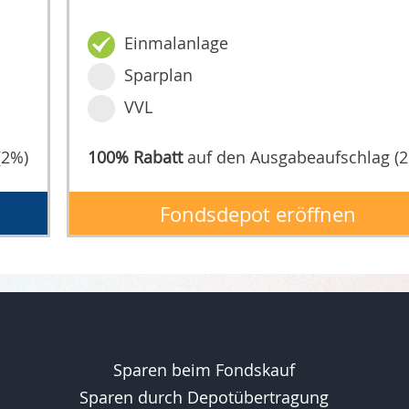
Einmalanlage
Sparplan
VVL
(2%)
100% Rabatt
auf den Ausgabeaufschlag (
Fondsdepot eröffnen
Sparen beim Fondskauf
Sparen durch Depotübertragung