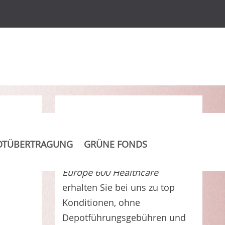
Clever Kosten sparen
OTÜBERTRAGUNG
GRÜNE FONDS
LYXOR UCITS ETF STOXX
Europe 600 Healthcare
erhalten Sie bei uns zu top
Konditionen, ohne
Depotführungsgebühren und