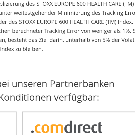
Replizierung des STOXX EUROPE 600 HEALTH CARE (TM)
unter weitestgehender Minimierung des Tracking Erro
der des STOXX EUROPE 600 HEALTH CARE (TM) Index.
chen berechneter Tracking Error von weniger als 1%. S
n, besteht das Ziel darin, unterhalb von 5% der Volati
ndex zu bleiben.
 bei unseren Partnerbanken
Konditionen verfügbar: