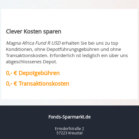
Clever Kosten sparen
Magna Africa Fund R USD
erhalten Sie bei uns zu top
Konditionen, ohne Depotführungsgebühren und ohne
Transaktionskosten. Erforderlich ist lediglich ein über uns
abgeschlossenes Depot.
0,- € Depotgebühren
0,- € Transaktionskosten
Fonds-Sparmarkt.de
Ernsdorfstraße 2
57223 Kreuztal