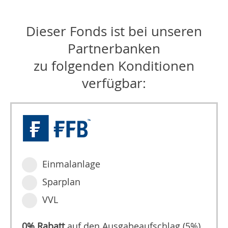
Dieser Fonds ist bei unseren
Partnerbanken
zu folgenden Konditionen
verfügbar:
Einmalanlage
Sparplan
VVL
0% Rabatt
auf den Ausgabeaufschlag (5%)