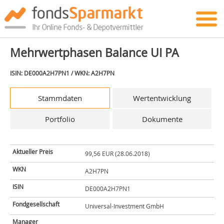
Mehrwertphasen Balance UI PA
ISIN: DE000A2H7PN1 / WKN: A2H7PN
Stammdaten
Wertentwicklung
Portfolio
Dokumente
Aktueller Preis
99,56 EUR (28.06.2018)
WKN
A2H7PN
ISIN
DE000A2H7PN1
Fondgesellschaft
Universal-Investment GmbH
Manager