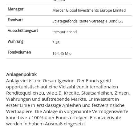
Manager
Mercer Global Investments Europe Limited
Fondsart
Strategiefonds Renten-Strategie Bond L/S
Ausschüttungsart
thesaurierend
Währung
EUR
Fondvolumen
164,45 Mio
Anlagenpolitik
Anlageziel ist ein Gesamtgewinn. Der Fonds greift
opportunistisch auf eine Vielzahl von internationalen
Renditequellen zu, wie z.B. Kredite, Staatsanleihen, Zinsen,
Währungen und aufstrebende Märkte. Er investiert in
erster Linie in erstklassige Anleihen und festverzinsliche
Wertpapiere. Die Anlage in vorgenannte Vermögenswerte
kann bis zu 100% über Fonds erfolgen. Finanzderivate
werden in hohem Ausmaß eingesetzt.