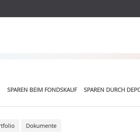
s
INVF Em. Mkts Domest
SPAREN BEIM FONDSKAUF
SPAREN DURCH DEP
tfolio
Dokumente