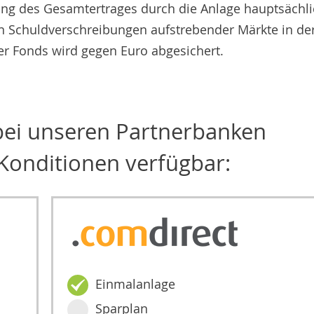
ung des Gesamtertrages durch die Anlage hauptsächli
n Schuldverschreibungen aufstrebender Märkte in de
r Fonds wird gegen Euro abgesichert.
 bei unseren Partnerbanken
Konditionen verfügbar:
Einmalanlage
Sparplan