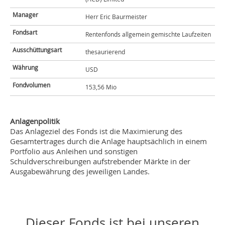
Manager
Herr Eric Baurmeister
Fondsart
Rentenfonds allgemein gemischte Laufzeiten
Ausschüttungsart
thesaurierend
Währung
USD
Fondvolumen
153,56 Mio
Anlagenpolitik
Das Anlageziel des Fonds ist die Maximierung des
Gesamtertrages durch die Anlage hauptsächlich in einem
Portfolio aus Anleihen und sonstigen
Schuldverschreibungen aufstrebender Märkte in der
Ausgabewährung des jeweiligen Landes.
Dieser Fonds ist bei unseren