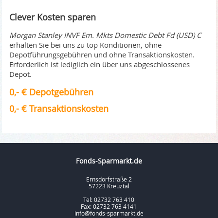
Clever Kosten sparen
Morgan Stanley INVF Em. Mkts Domestic Debt Fd (USD) C
erhalten Sie bei uns zu top Konditionen, ohne
Depotführungsgebühren und ohne Transaktionskosten.
Erforderlich ist lediglich ein über uns abgeschlossenes
Depot.
0,- € Depotgebühren
0,- € Transaktionskosten
Fonds-Sparmarkt.de
Ernsdorfstraße 2
57223 Kreuztal
Tel: 02732 763 410
Fax: 02732 763 4141
info@fonds-sparmarkt.de