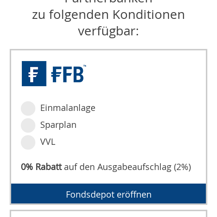
zu folgenden Konditionen
verfügbar:
Einmalanlage
Sparplan
VVL
0% Rabatt
auf den Ausgabeaufschlag (2%)
Fondsdepot eröffnen