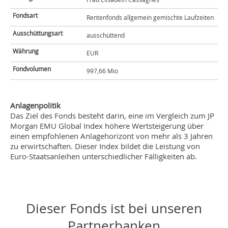
Fondsart
Rentenfonds allgemein gemischte Laufzeiten
Ausschüttungsart
ausschüttend
Währung
EUR
Fondvolumen
997,66 Mio
Anlagenpolitik
Das Ziel des Fonds besteht darin, eine im Vergleich zum JP
Morgan EMU Global Index höhere Wertsteigerung über
einen empfohlenen Anlagehorizont von mehr als 3 Jahren
zu erwirtschaften. Dieser Index bildet die Leistung von
Euro-Staatsanleihen unterschiedlicher Fälligkeiten ab.
Dieser Fonds ist bei unseren
Partnerbanken