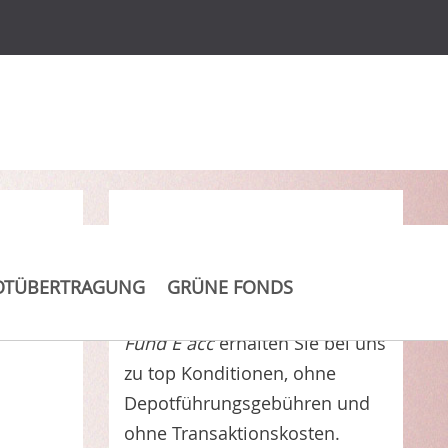
E
Clever Kosten sparen
OTÜBERTRAGUNG
GRÜNE FONDS
PIMCO Mortgage Opportunities
Fund E acc
erhalten Sie bei uns
zu top Konditionen, ohne
Depotführungsgebühren und
ohne Transaktionskosten.