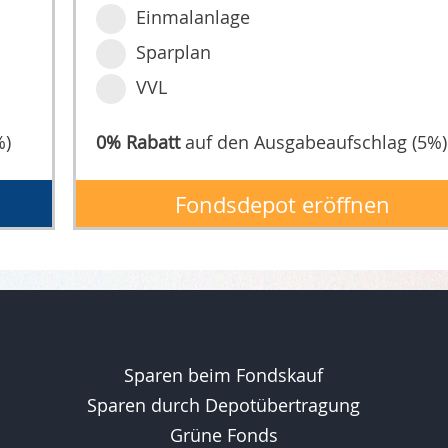
Einmalanlage
Sparplan
VVL
%)
0% Rabatt
auf den Ausgabeaufschlag (5%)
Fondsdepot eröffnen
Sparen beim Fondskauf
Sparen durch Depotübertragung
Grüne Fonds