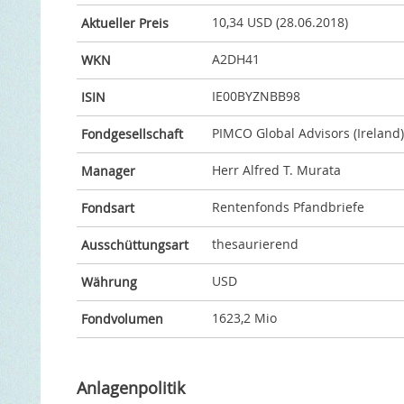
10,34 USD (28.06.2018)
Aktueller Preis
A2DH41
WKN
IE00BYZNBB98
ISIN
PIMCO Global Advisors (Ireland)
Fondgesellschaft
Herr Alfred T. Murata
Manager
Rentenfonds Pfandbriefe
Fondsart
thesaurierend
Ausschüttungsart
USD
Währung
1623,2 Mio
Fondvolumen
Anlagenpolitik