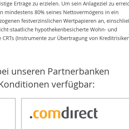
tige Erträge zu erzielen. Um sein Anlageziel zu errei
en mindestens 80% seines Nettovermögens in ein
ezogenen festverzinslichen Wertpapieren an, einschlie
 nicht-staatliche hypothekenbesicherte Wohn- und
RTs (Instrumente zur Übertragung von Kreditrisiken
 bei unseren Partnerbanken
Konditionen verfügbar: