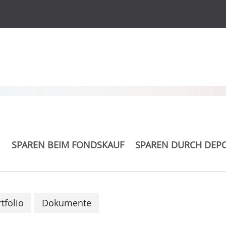
s
Opportunities Fund 
SPAREN BEIM FONDSKAUF
SPAREN DURCH DEP
tfolio
Dokumente