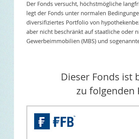
Der Fonds versucht, höchstmögliche langfris
legt der Fonds unter normalen Bedingung
diversifiziertes Portfolio von hypothekenb
aber nicht beschränkt auf staatliche oder
Gewerbeimmobilien (MBS) und sogenannte C
Dieser Fonds ist
zu folgenden 