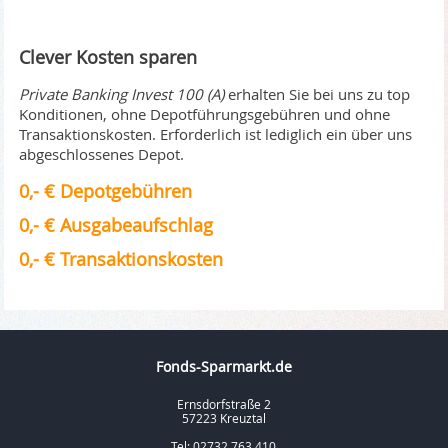
Clever Kosten sparen
Private Banking Invest 100 (A)
erhalten Sie bei uns zu top
Konditionen, ohne Depotführungsgebühren und ohne
Transaktionskosten. Erforderlich ist lediglich ein über uns
abgeschlossenes Depot.
0,- € Depotgebühren
0,- € Ausgabeaufschlag
0,- € Transaktionskosten
Fonds-Sparmarkt.de
Ernsdorfstraße 2
57223 Kreuztal
Tel: 02732 763 410