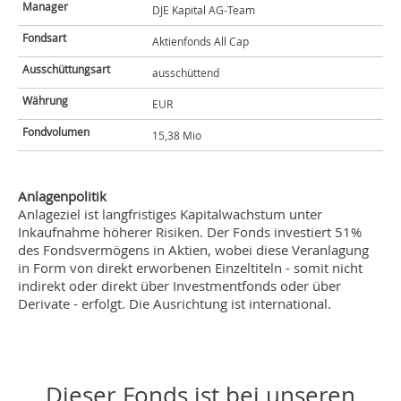
Manager
DJE Kapital AG-Team
Fondsart
Aktienfonds All Cap
Ausschüttungsart
ausschüttend
Währung
EUR
Fondvolumen
15,38 Mio
Anlagenpolitik
Anlageziel ist langfristiges Kapitalwachstum unter
Inkaufnahme höherer Risiken. Der Fonds investiert 51%
des Fondsvermögens in Aktien, wobei diese Veranlagung
in Form von direkt erworbenen Einzeltiteln - somit nicht
indirekt oder direkt über Investmentfonds oder über
Derivate - erfolgt. Die Ausrichtung ist international.
Dieser Fonds ist bei unseren