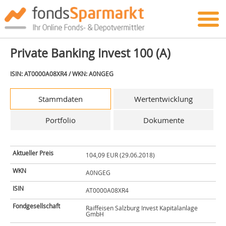
Private Banking Invest 100 (A)
ISIN: AT0000A08XR4 / WKN: A0NGEG
Stammdaten
Wertentwicklung
Portfolio
Dokumente
Aktueller Preis
104,09 EUR (29.06.2018)
WKN
A0NGEG
ISIN
AT0000A08XR4
Fondgesellschaft
Raiffeisen Salzburg Invest Kapitalanlage
GmbH