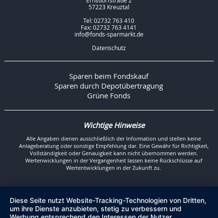
Ernsdorfstraße 2
57223 Kreuztal
Tel: 02732 763 410
Fax: 02732 763 4141
info@fonds-sparmarkt.de
Datenschutz
Sparen beim Fondskauf
Sparen durch Depotübertragung
Grüne Fonds
Wichtige Hinweise
Alle Angaben dienen ausschließlich der Information und stellen keine
Anlageberatung oder sonstige Empfehlung dar. Eine Gewähr für Richtigkeit,
Vollständigkeit oder Genauigkeit kann nicht übernommen werden.
Wertenwicklungen in der Vergangenheit lassen keine Rückschlüsse auf
Wertentwicklungen in der Zukunft zu.
Diese Seite nutzt Website-Tracking-Technologien von Dritten,
um ihre Dienste anzubieten, stetig zu verbessern und
Werbung entsprechend den Interessen der Nutzer