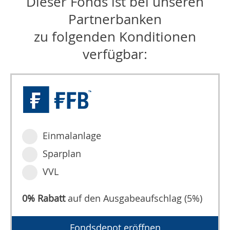
Dieser Fonds ist bei unseren
Partnerbanken
zu folgenden Konditionen
verfügbar:
Einmalanlage
Sparplan
VVL
0% Rabatt
auf den Ausgabeaufschlag (5%)
Fondsdepot eröffnen