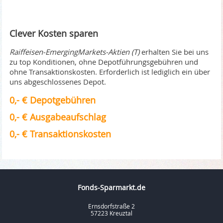
Clever Kosten sparen
Raiffeisen-EmergingMarkets-Aktien (T)
erhalten Sie bei uns
zu top Konditionen, ohne Depotführungsgebühren und
ohne Transaktionskosten. Erforderlich ist lediglich ein über
uns abgeschlossenes Depot.
0,- € Depotgebühren
0,- € Ausgabeaufschlag
0,- € Transaktionskosten
Fonds-Sparmarkt.de
Ernsdorfstraße 2
57223 Kreuztal