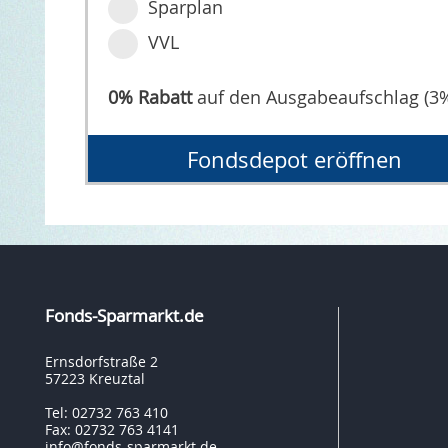
Sparplan
VVL
0% Rabatt
auf den Ausgabeaufschlag (3
Fondsdepot eröffnen
Fonds-Sparmarkt.de
Ernsdorfstraße 2
57223 Kreuztal
Tel: 02732 763 410
Fax: 02732 763 4141
info@fonds-sparmarkt.de