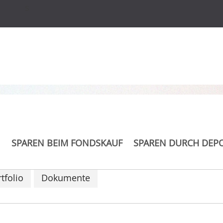
s
aps Europe
SPAREN BEIM FONDSKAUF
SPAREN DURCH DEP
tfolio
Dokumente