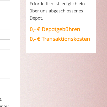
Erforderlich ist lediglich ein
über uns abgeschlossenes
Depot.
0,- € Depotgebühren
0,- € Transaktionskosten
s.
unter