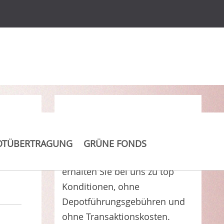
Clever Kosten sparen
OTÜBERTRAGUNG
GRÜNE FONDS
Scherrer Small Caps Europe
erhalten Sie bei uns zu top
Konditionen, ohne
Depotführungsgebühren und
ohne Transaktionskosten.