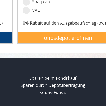
Sparplan
VVL
%)
0% Rabatt
auf den Ausgabeaufschlag (3%)
Fondsdepot eröffnen
Sparen beim Fondskauf
Sparen durch Depotübertragung
Grüne Fonds