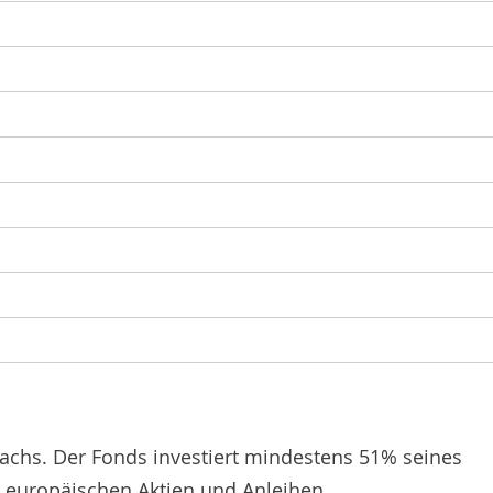
wachs. Der Fonds investiert mindestens 51% seines
 europäischen Aktien und Anleihen.