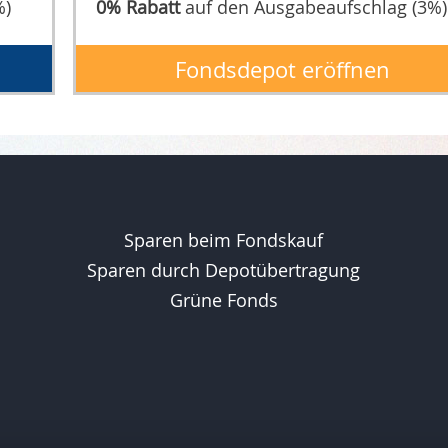
%)
0% Rabatt
auf den Ausgabeaufschlag (3%)
Fondsdepot eröffnen
Sparen beim Fondskauf
Sparen durch Depotübertragung
Grüne Fonds