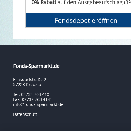
0% Rabatt
auf den Ausgabeaufschlag (3
Fondsdepot eröffnen
Fonds-Sparmarkt.de
Ernsdorfstraße 2
57223 Kreuztal
Tel: 02732 763 410
Fax: 02732 763 4141
info@fonds-sparmarkt.de
Datenschutz