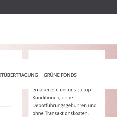
Clever Kosten sparen
OTÜBERTRAGUNG
GRÜNE FONDS
Selection Rendite Plus R
erhalten Sie bei uns zu top
Konditionen, ohne
Depotführungsgebühren und
ohne Transaktionskosten.