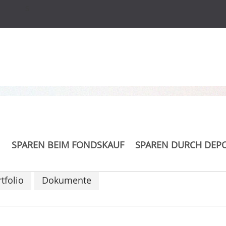
s
 Plus R
SPAREN BEIM FONDSKAUF
SPAREN DURCH DEP
tfolio
Dokumente