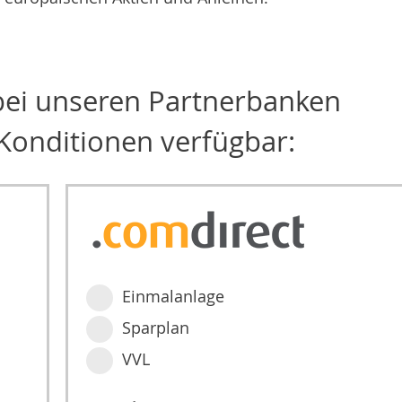
 bei unseren Partnerbanken
Konditionen verfügbar:
Einmalanlage
Sparplan
VVL