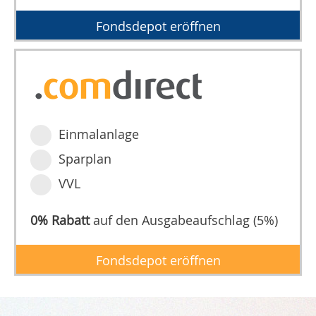
Fondsdepot eröffnen
Einmalanlage
Sparplan
VVL
0% Rabatt
auf den Ausgabeaufschlag (5%)
Fondsdepot eröffnen