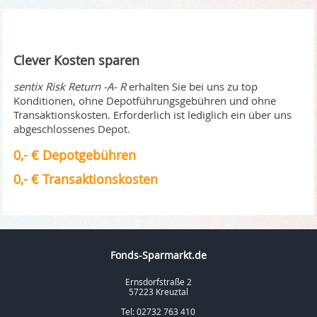
Clever Kosten sparen
sentix Risk Return -A- R
erhalten Sie bei uns zu top
Konditionen, ohne Depotführungsgebühren und ohne
Transaktionskosten. Erforderlich ist lediglich ein über uns
abgeschlossenes Depot.
0,- € Depotgebühren
0,- € Transaktionskosten
Fonds-Sparmarkt.de
Ernsdorfstraße 2
57223 Kreuztal
Tel: 02732 763 410