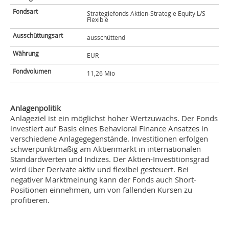
Fondsart
Strategiefonds Aktien-Strategie Equity L/S
Flexible
Ausschüttungsart
ausschüttend
Währung
EUR
Fondvolumen
11,26 Mio
Anlagenpolitik
Anlageziel ist ein möglichst hoher Wertzuwachs. Der Fonds
investiert auf Basis eines Behavioral Finance Ansatzes in
verschiedene Anlagegegenstände. Investitionen erfolgen
schwerpunktmäßig am Aktienmarkt in internationalen
Standardwerten und Indizes. Der Aktien-Investitionsgrad
wird über Derivate aktiv und flexibel gesteuert. Bei
negativer Marktmeinung kann der Fonds auch Short-
Positionen einnehmen, um von fallenden Kursen zu
profitieren.