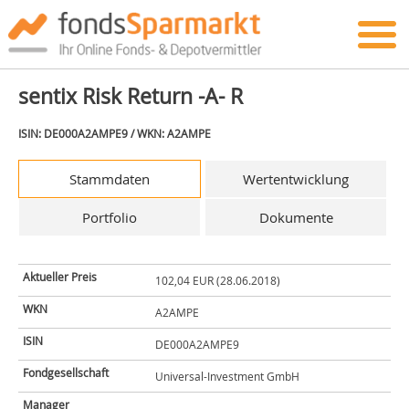
sentix Risk Return -A- R
ISIN: DE000A2AMPE9 / WKN: A2AMPE
Stammdaten
Wertentwicklung
Portfolio
Dokumente
Aktueller Preis
102,04 EUR (28.06.2018)
WKN
A2AMPE
ISIN
DE000A2AMPE9
Fondgesellschaft
Universal-Investment GmbH
Manager