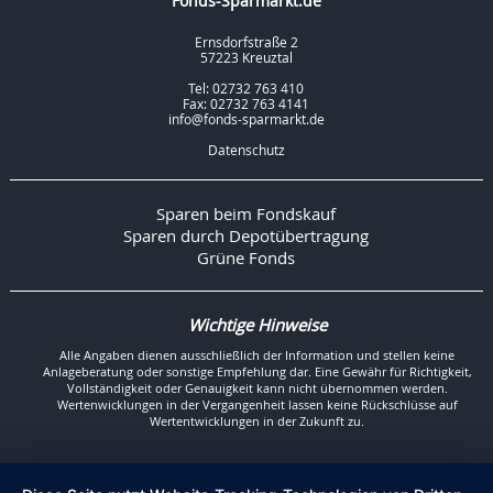
Fonds-Sparmarkt.de
Ernsdorfstraße 2
57223 Kreuztal
Tel: 02732 763 410
Fax: 02732 763 4141
info@fonds-sparmarkt.de
Datenschutz
Sparen beim Fondskauf
Sparen durch Depotübertragung
Grüne Fonds
Wichtige Hinweise
Alle Angaben dienen ausschließlich der Information und stellen keine
Anlageberatung oder sonstige Empfehlung dar. Eine Gewähr für Richtigkeit,
Vollständigkeit oder Genauigkeit kann nicht übernommen werden.
Wertenwicklungen in der Vergangenheit lassen keine Rückschlüsse auf
Wertentwicklungen in der Zukunft zu.