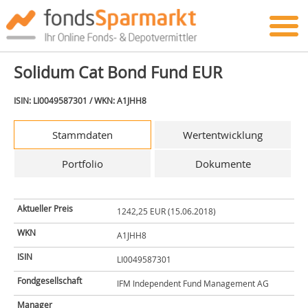
Solidum Cat Bond Fund EUR
ISIN: LI0049587301 / WKN: A1JHH8
Stammdaten
Wertentwicklung
Portfolio
Dokumente
Aktueller Preis
1242,25 EUR (15.06.2018)
WKN
A1JHH8
ISIN
LI0049587301
Fondgesellschaft
IFM Independent Fund Management AG
Manager