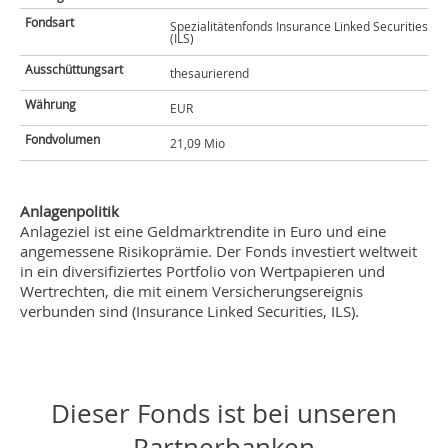
Fondsart
Spezialitätenfonds Insurance Linked Securities
(ILS)
Ausschüttungsart
thesaurierend
Währung
EUR
Fondvolumen
21,09 Mio
Anlagenpolitik
Anlageziel ist eine Geldmarktrendite in Euro und eine
angemessene Risikoprämie. Der Fonds investiert weltweit
in ein diversifiziertes Portfolio von Wertpapieren und
Wertrechten, die mit einem Versicherungsereignis
verbunden sind (Insurance Linked Securities, ILS).
Dieser Fonds ist bei unseren
Partnerbanken