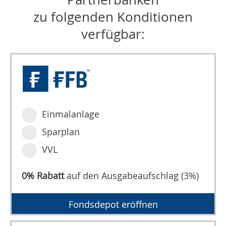
zu folgenden Konditionen
verfügbar:
Einmalanlage
Sparplan
VVL
0% Rabatt
auf den Ausgabeaufschlag (3%)
Fondsdepot eröffnen