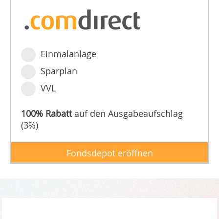
Einmalanlage
Sparplan
VVL
100% Rabatt
auf den Ausgabeaufschlag
(3%)
Fondsdepot eröffnen