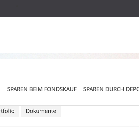
s
d Fund USD
SPAREN BEIM FONDSKAUF
SPAREN DURCH DEP
tfolio
Dokumente