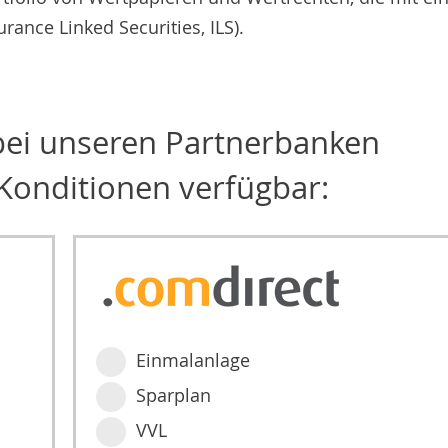
ance Linked Securities, ILS).
 bei unseren Partnerbanken
Konditionen verfügbar:
Einmalanlage
Sparplan
VVL