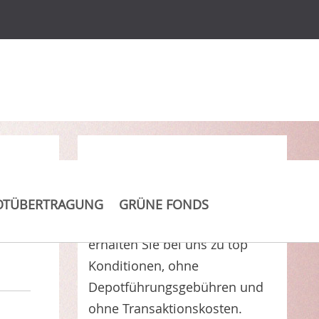
Clever Kosten sparen
OTÜBERTRAGUNG
GRÜNE FONDS
Solidum Cat Bond Fund USD
erhalten Sie bei uns zu top
Konditionen, ohne
Depotführungsgebühren und
ohne Transaktionskosten.