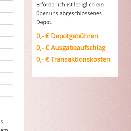
Erforderlich ist lediglich ein
über uns abgeschlossenes
Depot.
0,- € Depotgebühren
0,- € Ausgabeaufschlag
0,- € Transaktionskosten
ds
inem