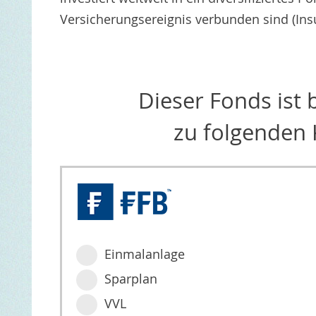
Versicherungsereignis verbunden sind (Insur
Dieser Fonds ist
zu folgenden 
Einmalanlage
Sparplan
VVL