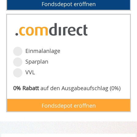
Fondsdepot eröffnen
Einmalanlage
Sparplan
VVL
0% Rabatt
auf den Ausgabeaufschlag (0%)
Fondsdepot eröffnen