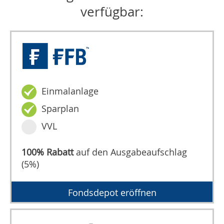
verfügbar:
Einmalanlage
Sparplan
VVL
100% Rabatt
auf den Ausgabeaufschlag
(5%)
Fondsdepot eröffnen