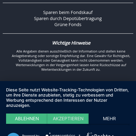
Sparen beim Fondskauf
Sparen durch Depotübertragung
Grüne Fonds
Wichtige Hinweise
Alle Angaben dienen ausschließlich der Information und stellen keine
Anlageberatung oder sonstige Empfehlung dar. Eine Gewähr für Richtigkeit,
Vollständigkeit oder Genauigkeit kann nicht übernommen werden.
Wertenwicklungen in der Vergangenheit lassen keine Rückschlüsse auf
Wertentwicklungen in der Zukunft zu.
Diese Seite nutzt Website-Tracking-Technologien von Dritten,
um ihre Dienste anzubieten, stetig zu verbessern und
Werbung entsprechend den Interessen der Nutzer
anzuzeigen.
ABLEHNEN
AKZEPTIEREN
MEHR
Powered by
&