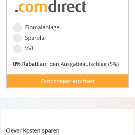
Einmalanlage
Sparplan
VVL
0% Rabatt
auf den Ausgabeaufschlag (5%)
Fondsdepot eröffnen
Clever Kosten sparen