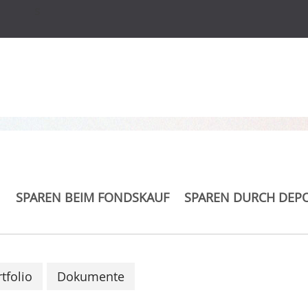
s
America Equities B EU
SPAREN BEIM FONDSKAUF
SPAREN DURCH DEP
tfolio
Dokumente