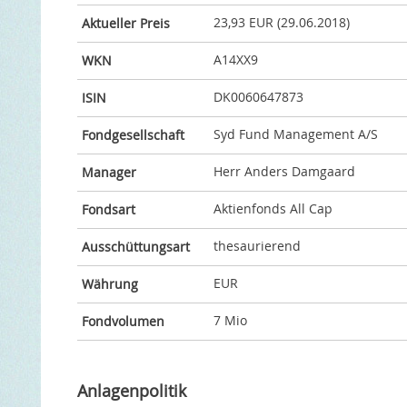
23,93 EUR (29.06.2018)
Aktueller Preis
A14XX9
WKN
DK0060647873
ISIN
Syd Fund Management A/S
Fondgesellschaft
Herr Anders Damgaard
Manager
Aktienfonds All Cap
Fondsart
thesaurierend
Ausschüttungsart
EUR
Währung
7 Mio
Fondvolumen
Anlagenpolitik