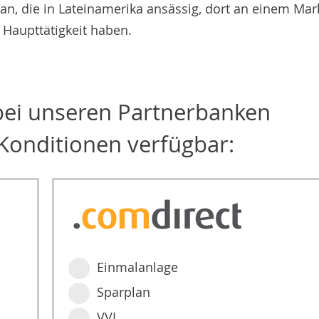
an, die in Lateinamerika ansässig, dort an einem Mar
 Haupttätigkeit haben.
 bei unseren Partnerbanken
Konditionen verfügbar:
Einmalanlage
Sparplan
VVL