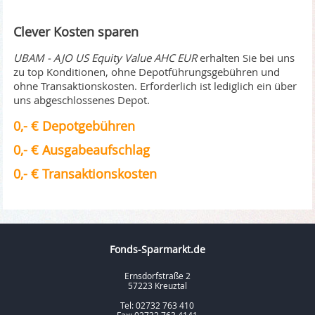
Clever Kosten sparen
UBAM - AJO US Equity Value AHC EUR
erhalten Sie bei uns
zu top Konditionen, ohne Depotführungsgebühren und
ohne Transaktionskosten. Erforderlich ist lediglich ein über
uns abgeschlossenes Depot.
0,- € Depotgebühren
0,- € Ausgabeaufschlag
0,- € Transaktionskosten
Fonds-Sparmarkt.de
Ernsdorfstraße 2
57223 Kreuztal
Tel: 02732 763 410