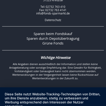
57223 Kreuztal
Tel: 02732 763 410
Fax: 02732 763 4141
info@fonds-sparmarkt.de
Datenschutz
Sparen beim Fondskauf
Sparen durch Depotübertragung
Grüne Fonds
Wichtige Hinweise
Alle Angaben dienen ausschließlich der Information und stellen keine
Anlageberatung oder sonstige Empfehlung dar. Eine Gewähr für Richtigkeit,
Vollständigkeit oder Genauigkeit kann nicht übernommen werden.
Wertenwicklungen in der Vergangenheit lassen keine Rückschlüsse auf
Wertentwicklungen in der Zukunft zu.
Diese Seite nutzt Website-Tracking-Technologien von Dritten,
um ihre Dienste anzubieten, stetig zu verbessern und
Werbung entsprechend den Interessen der Nutzer