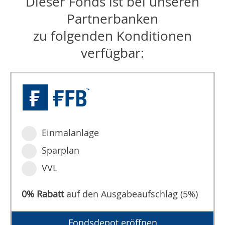
Dieser Fonds ist bei unseren
Partnerbanken
zu folgenden Konditionen
verfügbar:
Einmalanlage
Sparplan
VVL
0% Rabatt
auf den Ausgabeaufschlag (5%)
Fondsdepot eröffnen