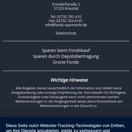
Ernsdorfstraße 2
57223 Kreuztal
Tel: 02732 763 410
Fax: 02732 763 4141
info@fonds-sparmarkt.de
Datenschutz
Sparen beim Fondskauf
Sparen durch Depotübertragung
Grüne Fonds
Wichtige Hinweise
Alle Angaben dienen ausschließlich der Information und stellen keine
Anlageberatung oder sonstige Empfehlung dar. Eine Gewähr für Richtigkeit,
Vollständigkeit oder Genauigkeit kann nicht übernommen werden.
Wertenwicklungen in der Vergangenheit lassen keine Rückschlüsse auf
Wertentwicklungen in der Zukunft zu.
Diese Seite nutzt Website-Tracking-Technologien von Dritten,
um ihre Dienste anzubieten, stetig zu verbessern und