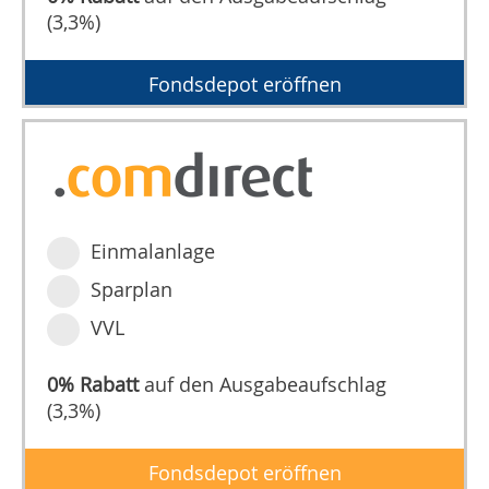
(3,3%)
Fondsdepot eröffnen
Einmalanlage
Sparplan
VVL
0% Rabatt
auf den Ausgabeaufschlag
(3,3%)
Fondsdepot eröffnen