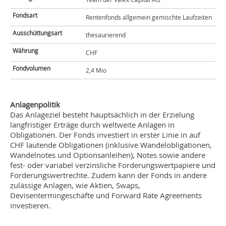
Fondsart
Rentenfonds allgemein gemischte Laufzeiten
Ausschüttungsart
thesaurierend
Währung
CHF
Fondvolumen
2,4 Mio
Anlagenpolitik
Das Anlageziel besteht hauptsächlich in der Erzielung
langfristiger Erträge durch weltweite Anlagen in
Obligationen. Der Fonds investiert in erster Linie in auf
CHF lautende Obligationen (inklusive Wandelobligationen,
Wandelnotes und Optionsanleihen), Notes sowie andere
fest- oder variabel verzinsliche Forderungswertpapiere und
Forderungswertrechte. Zudem kann der Fonds in andere
zulässige Anlagen, wie Aktien, Swaps,
Devisentermingeschäfte und Forward Rate Agreements
investieren.