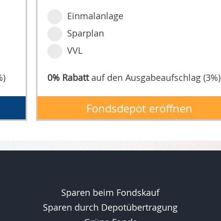
Einmalanlage
Sparplan
VVL
%)
0% Rabatt
auf den Ausgabeaufschlag (3%)
Fondsdepot eröffnen
Sparen beim Fondskauf
Sparen durch Depotübertragung