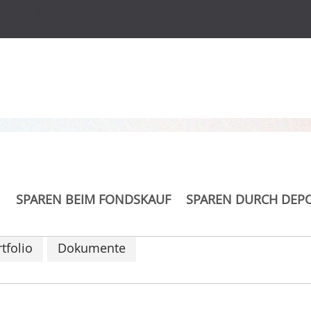
s
e ESG Fonds AMI P (a)
SPAREN BEIM FONDSKAUF
SPAREN DURCH DEP
tfolio
Dokumente