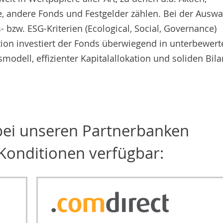
e, andere Fonds und Festgelder zählen. Bei der Auswa
 bzw. ESG-Kriterien (Ecological, Social, Governance)
tion investiert der Fonds überwiegend in unterbewert
dell, effizienter Kapitalallokation und soliden Bila
 bei unseren Partnerbanken
Konditionen verfügbar: