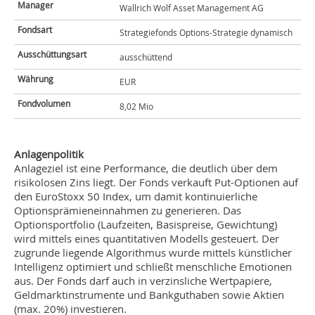
Manager
Wallrich Wolf Asset Management AG
Fondsart
Strategiefonds Options-Strategie dynamisch
Ausschüttungsart
ausschüttend
Währung
EUR
Fondvolumen
8,02 Mio
Anlagenpolitik
Anlageziel ist eine Performance, die deutlich über dem
risikolosen Zins liegt. Der Fonds verkauft Put-Optionen auf
den EuroStoxx 50 Index, um damit kontinuierliche
Optionsprämieneinnahmen zu generieren. Das
Optionsportfolio (Laufzeiten, Basispreise, Gewichtung)
wird mittels eines quantitativen Modells gesteuert. Der
zugrunde liegende Algorithmus wurde mittels künstlicher
Intelligenz optimiert und schließt menschliche Emotionen
aus. Der Fonds darf auch in verzinsliche Wertpapiere,
Geldmarktinstrumente und Bankguthaben sowie Aktien
(max. 20%) investieren.