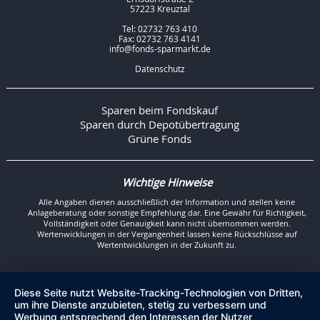
57223 Kreuztal
Tel: 02732 763 410
Fax: 02732 763 4141
info@fonds-sparmarkt.de
Datenschutz
Sparen beim Fondskauf
Sparen durch Depotübertragung
Grüne Fonds
Wichtige Hinweise
Alle Angaben dienen ausschließlich der Information und stellen keine
Anlageberatung oder sonstige Empfehlung dar. Eine Gewähr für Richtigkeit,
Vollständigkeit oder Genauigkeit kann nicht übernommen werden.
Wertenwicklungen in der Vergangenheit lassen keine Rückschlüsse auf
Wertentwicklungen in der Zukunft zu.
Diese Seite nutzt Website-Tracking-Technologien von Dritten,
um ihre Dienste anzubieten, stetig zu verbessern und
Werbung entsprechend den Interessen der Nutzer