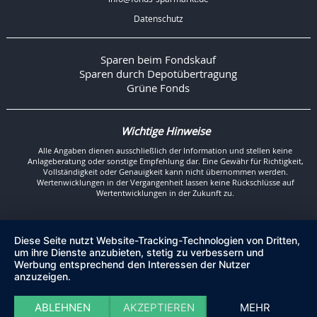
Datenschutz
Sparen beim Fondskauf
Sparen durch Depotübertragung
Grüne Fonds
Wichtige Hinweise
Alle Angaben dienen ausschließlich der Information und stellen keine
Anlageberatung oder sonstige Empfehlung dar. Eine Gewähr für Richtigkeit,
Vollständigkeit oder Genauigkeit kann nicht übernommen werden.
Wertenwicklungen in der Vergangenheit lassen keine Rückschlüsse auf
Wertentwicklungen in der Zukunft zu.
Diese Seite nutzt Website-Tracking-Technologien von Dritten,
um ihre Dienste anzubieten, stetig zu verbessern und
Werbung entsprechend den Interessen der Nutzer
anzuzeigen.
ABLEHNEN
AKZEPTIEREN
MEHR