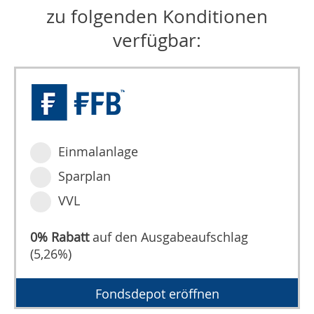
zu folgenden Konditionen
verfügbar:
Einmalanlage
Sparplan
VVL
0% Rabatt
auf den Ausgabeaufschlag
(5,26%)
Fondsdepot eröffnen