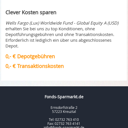
Clever Kosten sparen
Wells Fargo (Lux) Worldwide Fund - Global Equity A (USD)
erhalten Sie bei uns zu top Konditionen, ohne
Depotführungsgebühren und ohne Transaktionskosten.
Erforderlich ist lediglich ein über uns abgeschlossenes
Depot.
0,- € Depotgebühren
0,- € Transaktionskosten
Fonds-Sparmarkt.de
Ernsdorfstraße 2
57223 Kreuztal
Tel: 02732 763 410
Fax: 02732 763 4141
info@fonds-sparmarkt.de