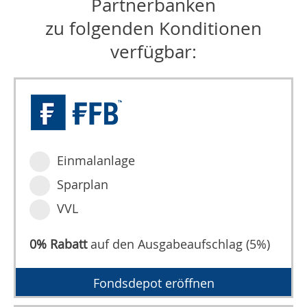
Partnerbanken
zu folgenden Konditionen
verfügbar:
Einmalanlage
Sparplan
VVL
0% Rabatt
auf den Ausgabeaufschlag (5%)
Fondsdepot eröffnen