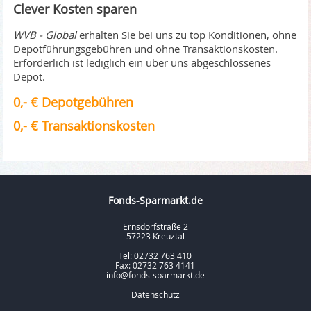
Clever Kosten sparen
WVB - Global
erhalten Sie bei uns zu top Konditionen, ohne
Depotführungsgebühren und ohne Transaktionskosten.
Erforderlich ist lediglich ein über uns abgeschlossenes
Depot.
0,- € Depotgebühren
0,- € Transaktionskosten
Fonds-Sparmarkt.de
Ernsdorfstraße 2
57223 Kreuztal
Tel: 02732 763 410
Fax: 02732 763 4141
info@fonds-sparmarkt.de
Datenschutz