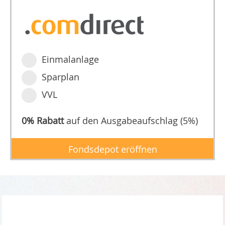
Einmalanlage
Sparplan
VVL
0% Rabatt
auf den Ausgabeaufschlag (5%)
Fondsdepot eröffnen