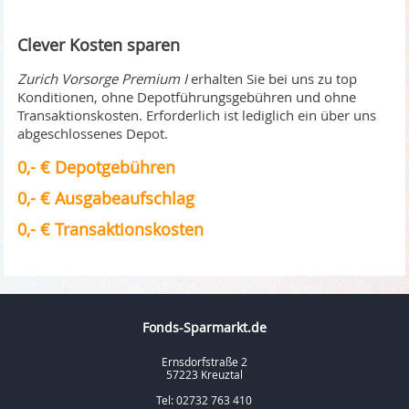
Clever Kosten sparen
Zurich Vorsorge Premium I
erhalten Sie bei uns zu top
Konditionen, ohne Depotführungsgebühren und ohne
Transaktionskosten. Erforderlich ist lediglich ein über uns
abgeschlossenes Depot.
0,- € Depotgebühren
0,- € Ausgabeaufschlag
0,- € Transaktionskosten
Fonds-Sparmarkt.de
Ernsdorfstraße 2
57223 Kreuztal
Tel: 02732 763 410